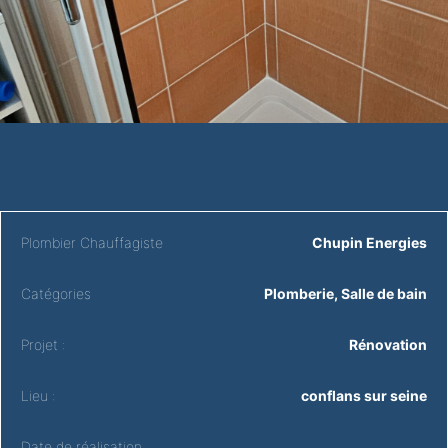
Plombier Chauffagiste
Chupin Energies
Catégories
Plomberie
,
Salle de bain
Projet :
Rénovation
Lieu :
conflans sur seine
Date de réalisation