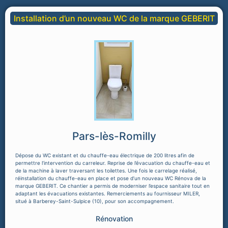
Installation d’un nouveau WC de la marque GEBERIT
Pars-lès-Romilly
Dépose du WC existant et du chauffe-eau électrique de 200 litres afin de
permettre l’intervention du carreleur. Reprise de l’évacuation du chauffe-eau et
de la machine à laver traversant les toilettes. Une fois le carrelage réalisé,
réinstallation du chauffe-eau en place et pose d’un nouveau WC Rénova de la
marque GEBERIT. Ce chantier a permis de moderniser l’espace sanitaire tout en
adaptant les évacuations existantes. Remerciements au fournisseur MILER,
situé à Barberey-Saint-Sulpice (10), pour son accompagnement.
Rénovation