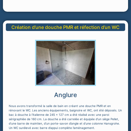
Création d’une douche PMR et réfection d’un WC
Anglure
Nous avons transformé la salle de bain en créant une douche PMR et en
rénovant le WC. Les anciens équipements, baignoire et WC, ont été déposés. Un
bac à douche à l’italienne de 245 x 127 cm a été réalisé avec une paroi
sérigraphiée de 160 cm. La douche a été carrelée et équipée d’un siège Pellet,
d’une barre de maintien, d’un porte-savon d’angle et d’une colonne Hansgrohe.
Un WC surélevé avec barre d’appui complète l’aménagement.