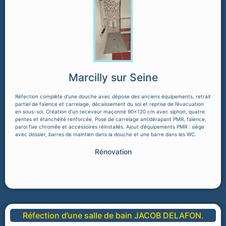
Marcilly sur Seine
Réfection complète d’une douche avec dépose des anciens équipements, retrait
partiel de faïence et carrelage, décaissement du sol et reprise de l’évacuation
en sous-sol. Création d’un receveur maçonné 90x120 cm avec siphon, quatre
pentes et étanchéité renforcée. Pose de carrelage antidérapant PMR, faïence,
paroi fixe chromée et accessoires réinstallés. Ajout d’équipements PMR : siège
avec dossier, barres de maintien dans la douche et une barre dans les WC.
Rénovation
Réfection d’une salle de bain JACOB DELAFON.