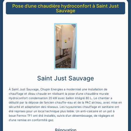
Pose d’une chaudière hydroconfort à Saint Just
Sauvage
Saint Just Sauvage
À Saint Just Sauvage, Chupin Energies a modernisé une installation de
chauffage et d’eau chaude en réalisant la pose d’une chaudière murale
Hydroconfort condensation 20 kW avec ballon intégré 80 L. Le chantier a
débuté par la dépose de l’ancien chauffe-eau et de la PAC air/eau, avec mise en
sécurité et adaptation des réseaux. Les tuyauteries chauffage et sanitaire ont
été reprises pour un local technique plus lisible. Un anti-calcaire et un pot à
boue Fernox TF1 ont été installés, suivis d’un désembouage, de réglages et
d’une remise en conformité gaz.
Rénovation