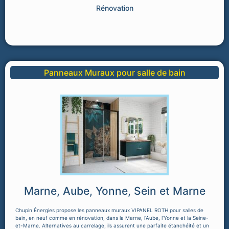
Rénovation
Panneaux Muraux pour salle de bain
Marne, Aube, Yonne, Sein et Marne
Chupin Énergies propose les panneaux muraux VIPANEL ROTH pour salles de
bain, en neuf comme en rénovation, dans la Marne, l’Aube, l’Yonne et la Seine-
et-Marne. Alternatives au carrelage, ils assurent une parfaite étanchéité et un