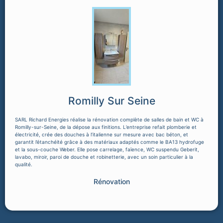
Romilly Sur Seine
SARL Richard Energies réalise la rénovation complète de salles de bain et WC à
Romilly-sur-Seine, de la dépose aux finitions. L’entreprise refait plomberie et
électricité, crée des douches à l’italienne sur mesure avec bac béton, et
garantit l’étanchéité grâce à des matériaux adaptés comme le BA13 hydrofuge
et la sous-couche Weber. Elle pose carrelage, faïence, WC suspendu Geberit,
lavabo, miroir, paroi de douche et robinetterie, avec un soin particulier à la
qualité.
Rénovation