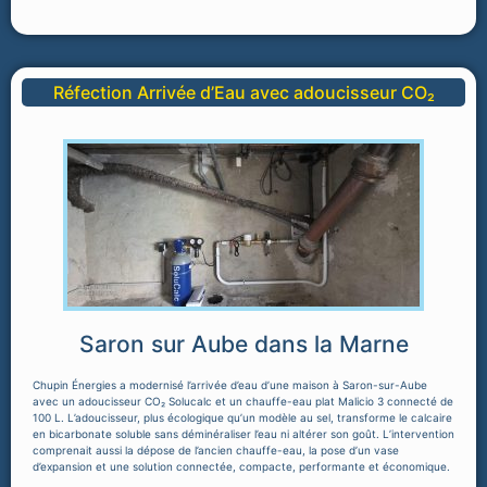
Réfection Arrivée d’Eau avec adoucisseur CO₂
Saron sur Aube dans la Marne
Chupin Énergies a modernisé l’arrivée d’eau d’une maison à Saron-sur-Aube
avec un adoucisseur CO₂ Solucalc et un chauffe-eau plat Malicio 3 connecté de
100 L. L’adoucisseur, plus écologique qu’un modèle au sel, transforme le calcaire
en bicarbonate soluble sans déminéraliser l’eau ni altérer son goût. L’intervention
comprenait aussi la dépose de l’ancien chauffe-eau, la pose d’un vase
d’expansion et une solution connectée, compacte, performante et économique.