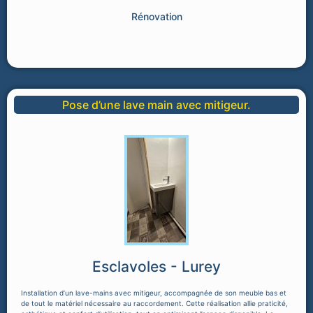
Rénovation
Pose d’une lave main avec mitigeur.
Esclavoles - Lurey
Installation d’un lave-mains avec mitigeur, accompagnée de son meuble bas et
de tout le matériel nécessaire au raccordement. Cette réalisation allie praticité,