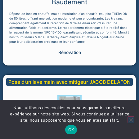
Baudement
Dépose de l’ancien chauffe-eau et installation d’un chauffe-eau plat THERMOR
de 80 litres, offrant une solution moderne et peu encombrante. Les travaux
comprennent également la réfection de l’arrivée d’eau afin d’assurer une
alimentation fiable et conforme. Le raccordement électrique a été réalisé dans
le respect de la norme NFC 15-100, garantissant sécurité et conformité. Merci à
nos fournisseurs Miler à Barberey-Saint-Sulpice et Rexel à Nogent-sur-Seine
pour leur collaboration précieuse et leur confiance.
Rénovation
Pose d’un lave main avec mitigeur JACOB DELAFON
Nous utilisons des cookies pour vous garantir la meilleure
expérience sur notre site web. Si vous continuez à utiliser ce
site, nous supposerons que vous en êtes satisfait.
OK