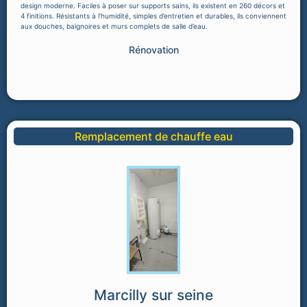
design moderne. Faciles à poser sur supports sains, ils existent en 260 décors et
4 finitions. Résistants à l’humidité, simples d’entretien et durables, ils conviennent
aux douches, baignoires et murs complets de salle d’eau.
Rénovation
Remplacement de chauffe eau
Marcilly sur seine