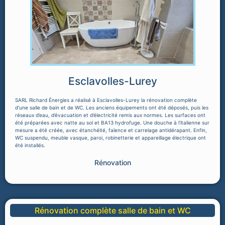
Esclavolles-Lurey
SARL Richard Énergies a réalisé à Esclavolles-Lurey la rénovation complète
d’une salle de bain et de WC. Les anciens équipements ont été déposés, puis les
réseaux d’eau, d’évacuation et d’électricité remis aux normes. Les surfaces ont
été préparées avec natte au sol et BA13 hydrofuge. Une douche à l’italienne sur
mesure a été créée, avec étanchéité, faïence et carrelage antidérapant. Enfin,
WC suspendu, meuble vasque, paroi, robinetterie et appareillage électrique ont
été installés.
Rénovation
Rénovation complète salle de bain et WC