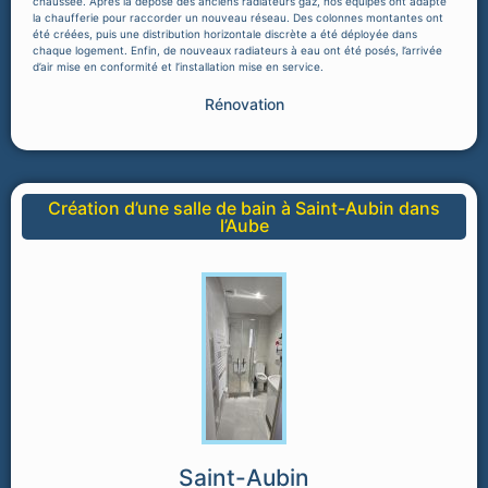
chaussée. Après la dépose des anciens radiateurs gaz, nos équipes ont adapté
la chaufferie pour raccorder un nouveau réseau. Des colonnes montantes ont
été créées, puis une distribution horizontale discrète a été déployée dans
chaque logement. Enfin, de nouveaux radiateurs à eau ont été posés, l’arrivée
d’air mise en conformité et l’installation mise en service.
Rénovation
Création d’une salle de bain à Saint-Aubin dans
l’Aube
Saint-Aubin