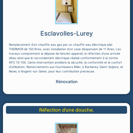
Esclavolles-Lurey
Remplacement d’un chauffe-eau gaz par un chauffe-eau électrique plat
THERMOR de 150 litres, avec installation d’un vase d’expansion de 11 litres. Les
travaux comprennent la dépose de l’ancien appareil, la réfection d’une arrivée
d’eau ainsi que le raccordement électrique réalisé conformément à la norme
NFC 15-100. Cette intervention améliore la sécurité, la conformité et le confort
d’utilisation. Remerciements aux fournisseurs Miler, à Barberey-Saint-Sulpice, et
Rexel, à Nogent-sur-Seine, pour leur contribution précieuse.
Rénovation
Réfection d’une douche.