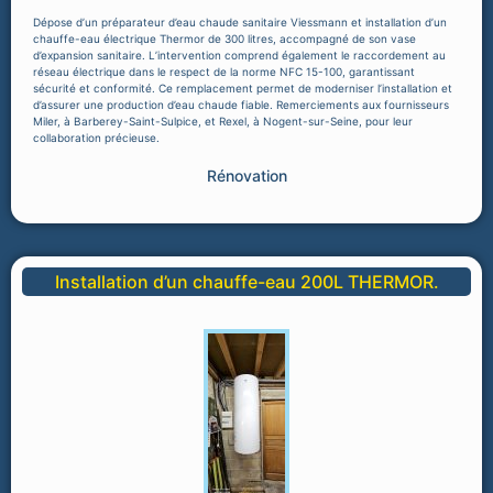
Dépose d’un préparateur d’eau chaude sanitaire Viessmann et installation d’un
chauffe-eau électrique Thermor de 300 litres, accompagné de son vase
d’expansion sanitaire. L’intervention comprend également le raccordement au
réseau électrique dans le respect de la norme NFC 15-100, garantissant
sécurité et conformité. Ce remplacement permet de moderniser l’installation et
d’assurer une production d’eau chaude fiable. Remerciements aux fournisseurs
Miler, à Barberey-Saint-Sulpice, et Rexel, à Nogent-sur-Seine, pour leur
collaboration précieuse.
Rénovation
Installation d’un chauffe-eau 200L THERMOR.