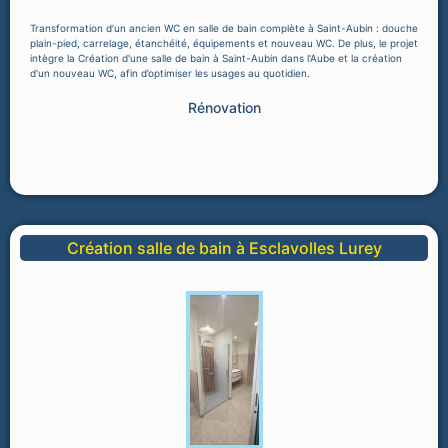
Transformation d’un ancien WC en salle de bain complète à Saint-Aubin : douche
plain-pied, carrelage, étanchéité, équipements et nouveau WC. De plus, le projet
intègre la Création d'une salle de bain à Saint-Aubin dans l'Aube et la création
d’un nouveau WC, afin d’optimiser les usages au quotidien.
Rénovation
Création salle de bain à Esclavolles Lurey