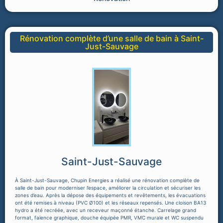
Rénovation complète d’une salle de bain à Saint-
Just-Sauvage
Saint-Just-Sauvage
À Saint-Just-Sauvage, Chupin Energies a réalisé une rénovation complète de
salle de bain pour moderniser l’espace, améliorer la circulation et sécuriser les
zones d’eau. Après la dépose des équipements et revêtements, les évacuations
ont été remises à niveau (PVC Ø100) et les réseaux repensés. Une cloison BA13
hydro a été recréée, avec un receveur maçonné étanche. Carrelage grand
format, faïence graphique, douche équipée PMR, VMC murale et WC suspendu