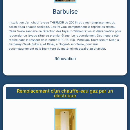
Barbuise
Installation d’un chauffe-eau THERMOR de 200 litres avec remplacement du
ballon d’eau chaude sanitaire. Les travaux comprennent la reprise du réseau
d’eau froide sanitaire, la réfection des tuyaux d’alimentation et d’évacuation pour
raccorder un lavabo situé au premier étage. Le raccordement électrique a été
réalisé dans le respect de la norme NFC 15-100. Merci aux fournisseurs Miler, à
Barberey-Saint-Sulpice, et Rexel, à Nogent-sur-Seine, pour leur
accompagnement et la fourniture du matériel nécessaire au chantier.
Rénovation
Remplacement d’un chauffe-eau gaz par un
électrique