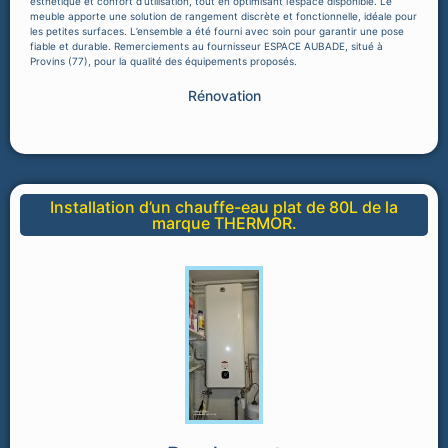
esthétique et confort d’utilisation, tout en optimisant l’espace disponible. Le
meuble apporte une solution de rangement discrète et fonctionnelle, idéale pour
les petites surfaces. L’ensemble a été fourni avec soin pour garantir une pose
fiable et durable. Remerciements au fournisseur ESPACE AUBADE, situé à
Provins (77), pour la qualité des équipements proposés.
Rénovation
Installation d’un chauffe-eau plat de 80L de la
marque THERMOR.