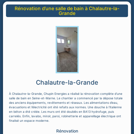
Rénovation d’une salle de bain à Chalautre-la-
Grande
Chalautre-la-Grande
À Chalautre-la-Grande, Chupin Energies a réalisé la rénovation complète d’une
salle de bain en Seine-et-Marne. Le chantier a commencé par la dépose totale
des anciens équipements, revêtements et réseaux. Les alimentations d’eau,
évacuations et l’électricité ont été refaits aux normes. Une douche à l’italienne
en béton a été créée. Les murs ont été doublés en BA13 hydrofuge, puis
carrelés. Enfin, lavabo, miroir, paroi, robinetterie et appareillage électrique ont
finalisé un espace moderne.
Rénovation