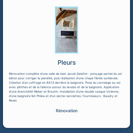
Pleurs
Rénovation complète d’une salle de bain Jacob Delafon : ponçage partiel du sol
béton pour corriger la planéité, puis réalisation d’une chape fibrée surélevée.
Création d’un coffrage en BA13 derrière la baignoire. Pose du carrelage au sol
avec plinthes et de la faïence autour du lavabo et de la baignoire. Application
d’une étanchéité Weber et Broutin. Installation d’une double vasque Vivienne,
d’une baignoire îlot Philoa et d’un sèche-serviettes. Fournisseurs : Baudry et
Rexel.
Rénovation