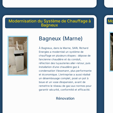
Modernisation du Système de Chauffage à
Mo
Bagneux
Bagneux (Marne)
À Bagneux, dans la Marne, SARL Richard
Energies a modernisé un système de
chauffage en plusieurs étapes : dépose de
l’ancienne chaudière et du conduit,
réfection des tuyauteries aller-retour, puis
installation d’une chaudière gaz à
condensation Viessmann, plus performante
et économique. L’entreprise a aussi réalisé
un désembouage complet, posé un pot à
boue et un vase d’expansion, avant de
remettre le réseau de gaz aux normes pour
garantir sécurité, conformité et efficacité.
Rénovation