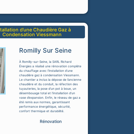
stallation d’une Chaudière Gaz à
Condensation Viessmann
Romilly Sur Seine
À Romilly-sur-Seine, la SARL Richard
Énergies a réalisé une rénovation complète
du chauffage avec l’installation d’une
chaudière gaz à condensation Viessmann.
Le chantier a inclus la dépose de l’ancienne
chaudière et du conduit, la réfection des
tuyauteries, la pose d’un pot à boue, un
désembouage total et l’installation d’un
vase d’expansion. Enfin, le réseau de gaz a
été remis aux normes, garantissant
performance énergétique, sécurité,
confort thermique et durabilité.
Rénovation