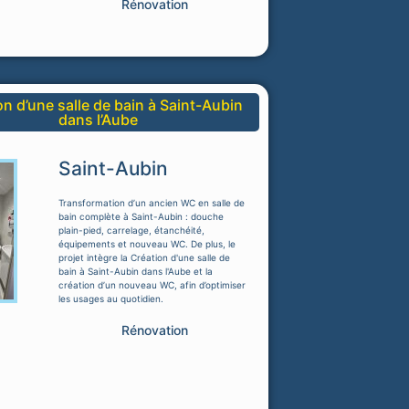
Rénovation
on d’une salle de bain à Saint-Aubin
dans l’Aube
Saint-Aubin
Transformation d’un ancien WC en salle de
bain complète à Saint-Aubin : douche
plain-pied, carrelage, étanchéité,
équipements et nouveau WC. De plus, le
projet intègre la Création d'une salle de
bain à Saint-Aubin dans l'Aube et la
création d’un nouveau WC, afin d’optimiser
les usages au quotidien.
Rénovation