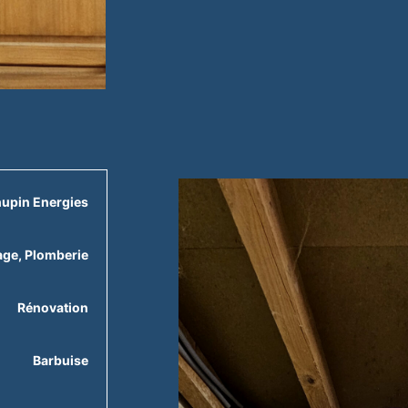
upin Energies
age
,
Plomberie
Rénovation
Barbuise