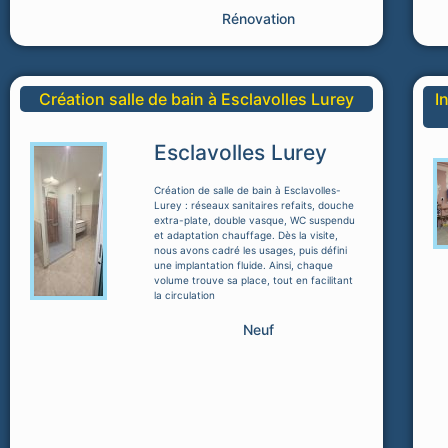
Rénovation
Création salle de bain à Esclavolles Lurey
I
Esclavolles Lurey
Création de salle de bain à Esclavolles-
Lurey : réseaux sanitaires refaits, douche
extra-plate, double vasque, WC suspendu
et adaptation chauffage. Dès la visite,
nous avons cadré les usages, puis défini
une implantation fluide. Ainsi, chaque
volume trouve sa place, tout en facilitant
la circulation
Neuf