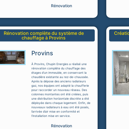
Rénovation
Rénovation complète du système de
Créati
chauffage à Provins
Provins
À Provins, Chupin Energies a réalisé une
rénovation complète du chauffage des
étages d’un immeuble, en conservant la
chaudière existante au rez-de-chaussée.
Après la dépose des anciens radiateurs
gaz, nos équipes ont adapté la chaufferie
pour raccorder un nouveau réseau. Des
colonnes montantes ont été créées, puis
une distribution horizontale discrète a été
déployée dans chaque logement. Enfin, de
nouveaux radiateurs à eau ont été posés,
l’arrivée d’air mise en conformité et
l’installation mise en service.
Rénovation