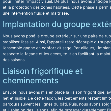
pour limiter l’impact visuel. De plus, nous avons anticipé 
et la protection des zones habitées. Cette phase a permis
une intervention fluide et maîtrisée.
Implantation du groupe extér
Nous avons posé le groupe extérieur sur une paire de rub
stabiliser l’assise. Ainsi, l’appareil reste découplé du supp
l’ensemble gagne en confort d’usage. Par ailleurs, l’implan
respecte la façade et les accès, tout en facilitant la maint
des saisons.
Liaison frigorifique et
cheminements
Ensuite, nous avons mis en place la liaison frigorifique, a
net et lisible. De cette façon, les percements restent limit
parcours suivent les lignes du bâti. Puis, nous avons soign
et l’isolation des liaisons, afin de protéger durablement l’in