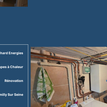
chard Energies
pes à Chaleur
Rénovation
illy Sur Seine