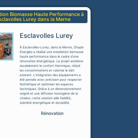
ation Biomasse Haute Performance à
sclavolles Lurey dans la Marne
Esclavolles Lurey
À Esclavolles-Lurey, dans la Marne, Chupin
Energies a réalisé une installation biomasse
haute performance dans le cadre d’une
rénovation énergétique. Le projet améliore
durablement le confort thermique, réduit
les consommations et valorise le bâti
existant. L’intégration des équipements a
été pensée avec précision pour respecter
l’esthétique et optimiser les espaces
techniques. Grâce à un dimensionnement
soigné et une diffusion homogène de la
chaleur, cette solution allie fiabilité,
sobriété énergétique et durabilité.
Rénovation