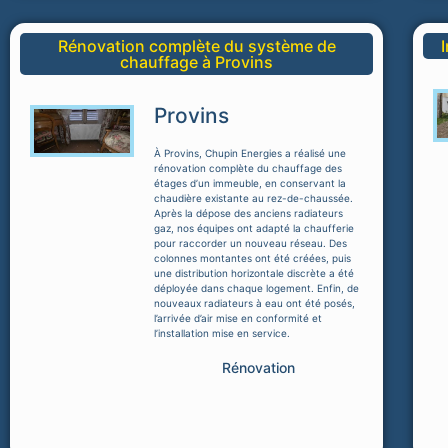
Rénovation complète du système de
chauffage à Provins
Provins
À Provins, Chupin Energies a réalisé une
rénovation complète du chauffage des
étages d’un immeuble, en conservant la
chaudière existante au rez-de-chaussée.
Après la dépose des anciens radiateurs
gaz, nos équipes ont adapté la chaufferie
pour raccorder un nouveau réseau. Des
colonnes montantes ont été créées, puis
une distribution horizontale discrète a été
déployée dans chaque logement. Enfin, de
nouveaux radiateurs à eau ont été posés,
l’arrivée d’air mise en conformité et
l’installation mise en service.
Rénovation